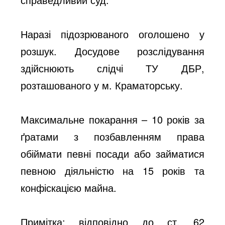
Наразі підозрюваного оголошено у
розшук. Досудове розслідування
здійснюють слідчі ТУ ДБР,
розташованого у м. Краматорську.
Максимальне покарання – 10 років за
ґратами з позбавленням права
обіймати певні посади або займатися
певною діяльністю на 15 років та
конфіскацією майна.
Примітка: відповідно до ст. 62