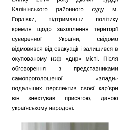
Калінінського районного суду м.
Горлівки, підтримавши політику
кремля щодо захоплення території
суверенної України, свідомо
відмовився від евакуації і залишився в
окупованому нзф «днр» місті. Після
обговорення з представниками
самопроголошеної «влади»
подальших перспектив своєї кар’єри
він знехтував присягою, даною
українському народові.