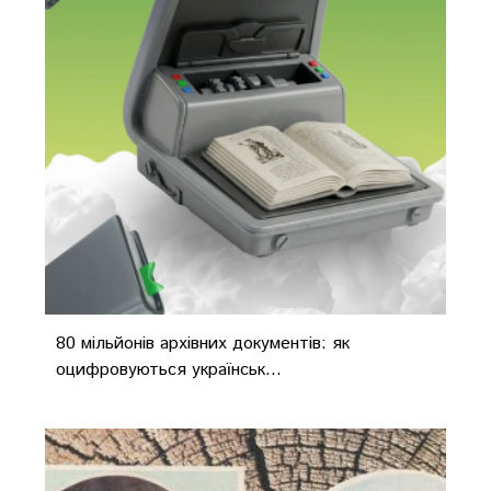
80 мільйонів архівних документів: як
оцифровуються українськ...