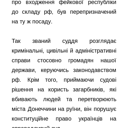
про входження фейкової республіки
до складу рф, був перепризначений
на ту ж посаду.
Так званий суддя розглядає
кримінальні, цивільні й адміністративні
справи стосовно громадян нашої
держави, керуючись законодавством
рф. Крім того, приймаючи судові
рішення на користь загарбників, які
вбивають людей та перетворюють
міста Донеччини на руїни, він порушує
конституційне право українців на
справедливий суд.