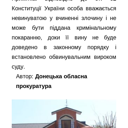
Конституції України особа вважається
невинуватою у вчиненні злочину і не
може бути піддана кримінальному
покаранню, доки її вину не буде
доведено в законному порядку і
встановлено обвинувальним вироком
суду.
Автор:
Донецька обласна
прокуратура