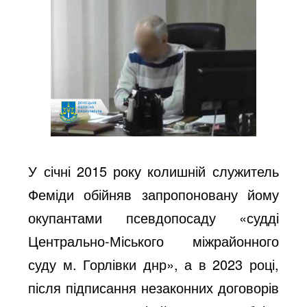
У січні 2015 року колишній служитель
Феміди обійняв запропоновану йому
окупантами псевдопосаду «судді
Центрально-Міського міжрайонного
суду м. Горлівки днр», а в 2023 році,
після підписання незаконних договорів