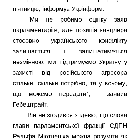
п’ятницю, інформує Укрінформ.
"Ми не робимо оцінку заяв
парламентаріїв, але позиція канцлера
стосовно українського конфлікту
залишається і залишатиметься
незмінною: ми підтримуємо Україну у
захисті від російського агресора
стільки, скільки потрібно, та у всьому,
що можемо передати", - заявив
Гебештрайт.
Він не згодився з ідеєю, що слова
глави парламентської фракції СДПН
Ральфа Мютценіха можна розуміти як