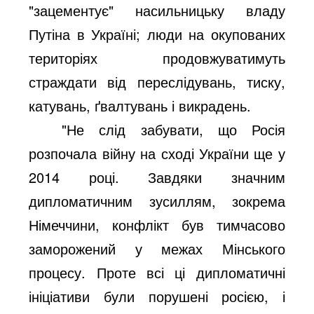
"зацементує" насильницьку владу
Путіна в Україні; люди на окупованих
територіях продовжуватимуть
страждати від переслідувань, тиску,
катувань, ґвалтувань і викрадень.
"Не слід забувати, що Росія
розпочала війну на сході України ще у
2014 році. Завдяки значним
дипломатичним зусиллям, зокрема
Німеччини, конфлікт був тимчасово
заморожений у межах Мінського
процесу. Проте всі ці дипломатичні
ініціативи були порушені росією, і