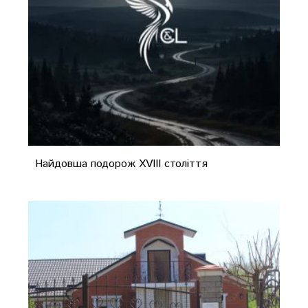
Найдовша подорож XVIII століття