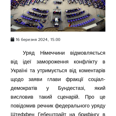
16 березня 2024, 15:00
Уряд Німеччини відмовляється
від ідеї замороження конфлікту в
Україні та утримується від коментарів
щодо заяви глави фракції соціал-
демократів у Бундестазі, який
висловив такий сценарій. Про це
повідомив речник федерального уряду
Штеффен Гебештрайт на брифінгу в