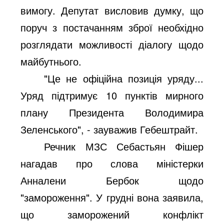
вимогу. Депутат висловив думку, що
поруч з постачанням зброї необхідно
розглядати можливості діалогу щодо
майбутнього.
"Це не офіційна позиція уряду...
Уряд підтримує 10 пунктів мирного
плану Президента Володимира
Зеленського", - зауважив Гебештрайт.
Речник МЗС Себастьян Фішер
нагадав про слова міністерки
Анналени Бербок щодо
"замороження". У грудні вона заявила,
що заморожений конфлікт