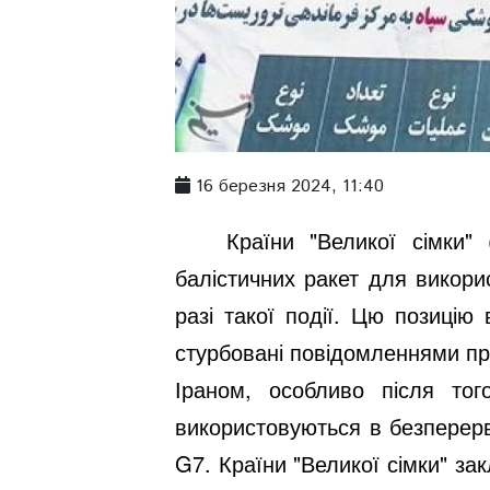
16 березня 2024, 11:40
Країни "Великої сімки"
балістичних ракет для викори
разі такої події. Цю позицію
стурбовані повідомленнями про
Іраном, особливо після того
використовуються в безперервн
G7. Країни "Великої сімки" зак