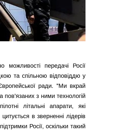
о можливості передачі Росії
дкою та спільною відповіддю у
 Європейської ради. "Ми вкрай
а пов'язаних з ними технологій
лотні літальні апарати, які
 цитується в зверненні лідерів
підтримки Росії, оскільки такий