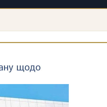
рану щодо