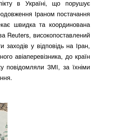
лікту в Україні, що порушує
продовження Іраном постачання
чекає швидка та координована
ва Reuters, високопоставлений
заходів у відповідь на Іран,
ого авіаперевізника, до країн
у повідомляли ЗМІ, за їхніми
ння.