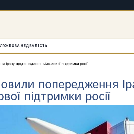
ЛУЖБОВА НЕДБАЛІСТЬ
я Ірану щодо надання військової підтримки росії
ловили попередження І
ової підтримки росії