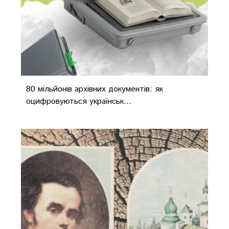
80 мільйонів архівних документів: як
оцифровуються українськ...