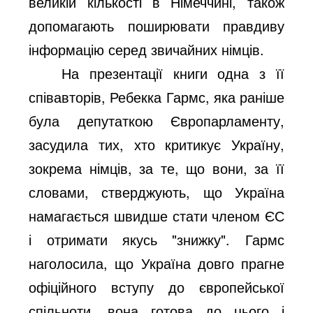
великій кількості в Німеччині, також
допомагають поширювати правдиву
інформацію серед звичайних німців.
На презентації книги одна з її
співавторів, Ребекка Гармс, яка раніше
була депутаткою Європарламенту,
засудила тих, хто критикує Україну,
зокрема німців, за те, що вони, за її
словами, стверджують, що Україна
намагається швидше стати членом ЄС
і отримати якусь "знижку". Гармс
наголосила, що Україна довго прагне
офіційного вступу до європейської
спільноти, вона готова до цього і