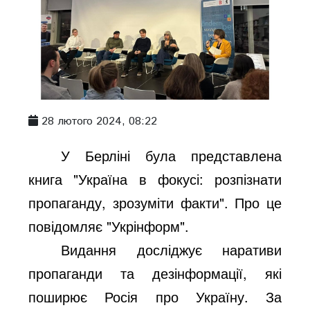
28 лютого 2024, 08:22
У Берліні була представлена
книга "Україна в фокусі: розпізнати
пропаганду, зрозуміти факти". Про це
повідомляє "Укрінформ".
Видання досліджує наративи
пропаганди та дезінформації, які
поширює Росія про Україну. За