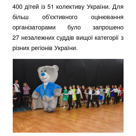
400 дітей із 51 колективу України. Для
більш об’єктивного оцінювання
організаторами було запрошено
27 незалежних суддів вищої категорії з
різних регіонів України.