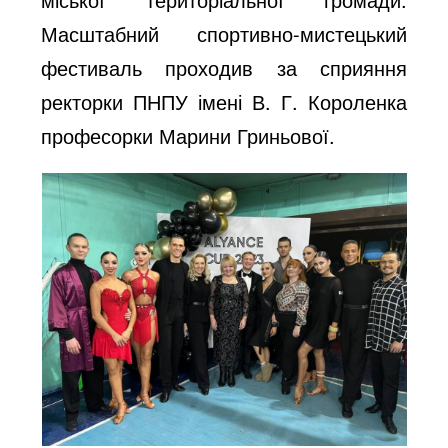
Масштабний спортивно-мистецький
фестиваль проходив за сприяння
ректорки ПНПУ імені В. Г. Короленка
професорки Марини Гриньової.