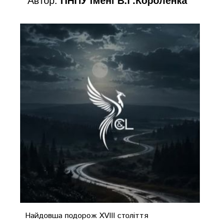
Найдовша подорож XVIII століття