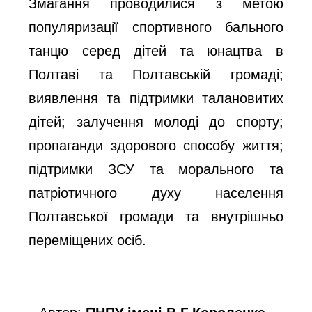
Змагання проводилися з метою
популяризації спортивного бального
танцю серед дітей та юнацтва в
Полтаві та Полтавській громаді;
виявлення та підтримки талановитих
дітей; залучення молоді до спорту;
пропаганди здорового способу життя;
підтримки ЗСУ та морального та
патріотичного духу населення
Полтавської громади та внутрішньо
переміщених осіб.
Автор:
ПНПУ імені В.Г.Короленка