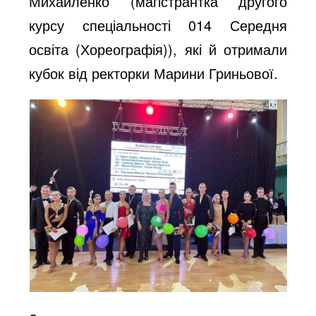
Михайленко (магістрантка другого
курсу спеціальності 014 Середня
освіта (Хореографія)), які й отримали
кубок від ректорки Марини Гриньової.