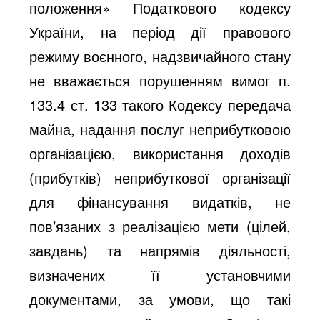
положення» Податкового кодексу
України, на період дії правового
режиму воєнного, надзвичайного стану
не вважається порушенням вимог п.
133.4 ст. 133 такого Кодексу передача
майна, надання послуг неприбутковою
організацією, використання доходів
(прибутків) неприбуткової організації
для фінансування видатків, не
пов’язаних з реалізацією мети (цілей,
завдань) та напрямів діяльності,
визначених її установчими
документами, за умови, що такі