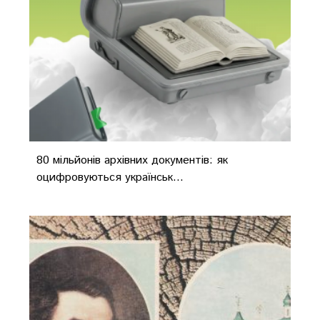
80 мільйонів архівних документів: як
оцифровуються українськ...