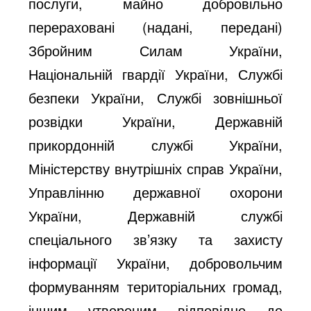
послуги, майно добровільно
перераховані (надані, передані)
Збройним Силам України,
Національній гвардії України, Службі
безпеки України, Службі зовнішньої
розвідки України, Державній
прикордонній службі України,
Міністерству внутрішніх справ України,
Управлінню державної охорони
України, Державній службі
спеціального зв’язку та захисту
інформації України, добровольчим
формуванням територіальних громад,
іншим утвореним відповідно до