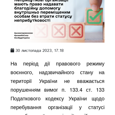
30 листопада 2023, 17:18
На період дії правового режиму
воєнного, надзвичайного стану на
території України не вважається
порушенням вимог п. 133.4 ст. 133
Податкового кодексу України щодо
перебування організації у статусі