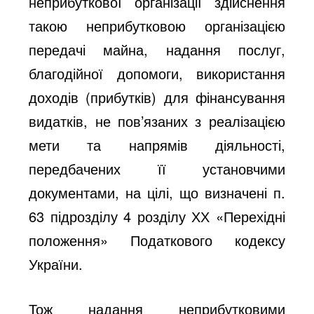
неприбуткової організації здійснення
такою неприбутковою організацією
передачі майна, надання послуг,
благодійної допомоги, використання
доходів (прибутків) для фінансування
видатків, не пов’язаних з реалізацією
мети та напрямів діяльності,
передбачених її установчими
документами, на цілі, що визначені п.
63 підрозділу 4 розділу ХХ «Перехідні
положення» Податкового кодексу
України.
Тож надання неприбутковими