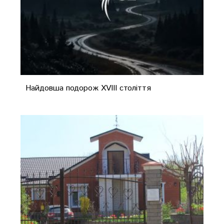
Найдовша подорож XVIII століття