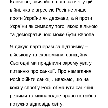
Ключове, звичайно, наш захист у цій
війні, яка є агресією Росії не лише
e
проти України як держави, а й проти
України як символу того, якою вільною
o
та демократичною може бути Європа.
Я дякую партнерам за підтримку –
військову та економічну, санкційну.
Сьогодні ми приділили окрему увагу
питанню про санкції. Про намагання
Росії обійти санкції. Вважаю, що на
кожну спробу Росії обманути санкційні
режими та міжнародне право потрібна
потужна відповідь світу.