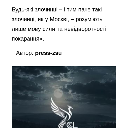
Будь-які злочинці – і тим паче такі
злочинці, як у Москві, – розуміють
лише мову сили та невідворотності
покарання».
Автор:
press-zsu