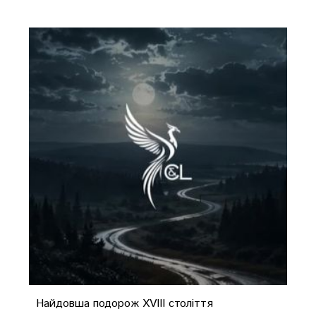
Найдовша подорож XVIII століття