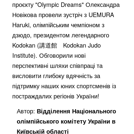
проєкту "Olympic Dreams" Олександра
Новікова провели зустріч з UEMURA
Haruki, олімпійським чемпіоном з
дзюдо, президентом легендарного
Kodokan (講道館 Kodokan Judo
Institute). Обговорили нові
перспективні шляхи співпраці та
висловити глибоку вдячність за
підтримку наших юних спортсменів із
постраждалих регіонів України!
Автор:
Відділення Національного
олімпійського комітету України в
Київській області