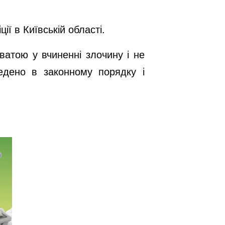
ї в Київській області.
ватою у вчиненні злочину і не
едено в законному порядку і