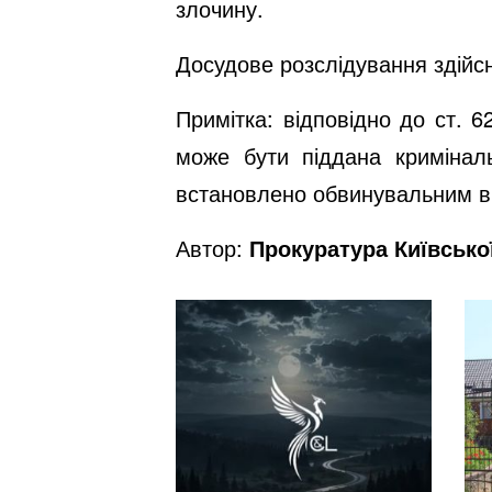
злочину.
Досудове розслідування здійсн
Примітка: відповідно до ст. 
може бути піддана кримінал
встановлено обвинувальним в
Автор:
Прокуратура Київсько