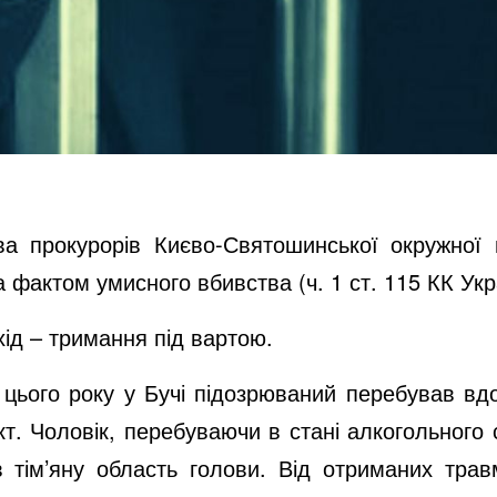
ва прокурорів Києво-Святошинської окружної
фактом умисного вбивства (ч. 1 ст. 115 КК Укр
ід – тримання під вартою.
цього року у Бучі підозрюваний перебував вдо
. Чоловік, перебуваючи в стані алкогольного с
тім’яну область голови. Від отриманих трав