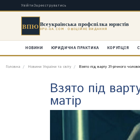
Увійти
Зареєструватись
Всеукраїнська профспілка юристів
ВПЮ
VPU-UA.COM · ОФІЦІЙНЕ ВИДАННЯ
НОВИНИ
ЮРИДИЧНА ПРАКТИКА
КОРУПЦІЯ
С
Головна
Новини України та світу
Взято під варту 31-річного чолові
Взято під варт
матір