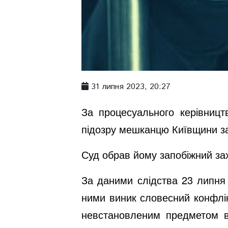
31 липня 2023, 20:27
За процесуального керівницт
підозру мешканцю Київщини за 
Суд обрав йому запобіжний зах
За даними слідства 23 липня 
ними виник словесний конфлікт
невстановленим предметом в 