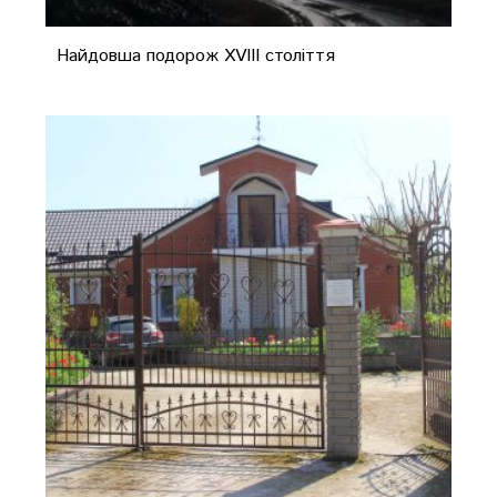
Найдовша подорож XVIII століття