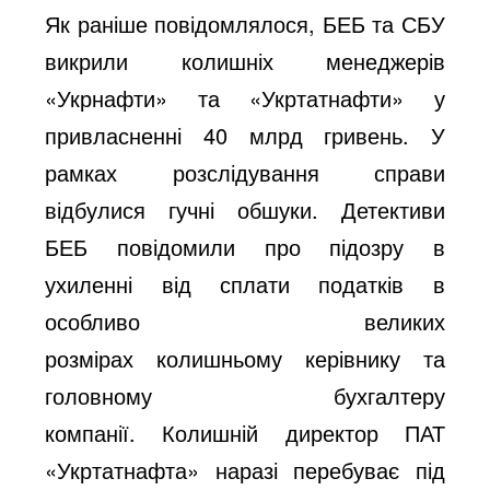
Як раніше повідомлялося, БЕБ та СБУ
викрили колишніх менеджерів
«Укрнафти» та «Укртатнафти» у
привласненні 40 млрд гривень.
У
рамках розслідування справи
відбулися гучні обшуки. Детективи
БЕБ повідомили про підозру в
ухиленні від сплати податків в
особливо великих
розмірах
колишньому керівнику та
головному бухгалтеру
компанії.
Колишній директор ПАТ
«Укртатнафта» наразі перебуває під