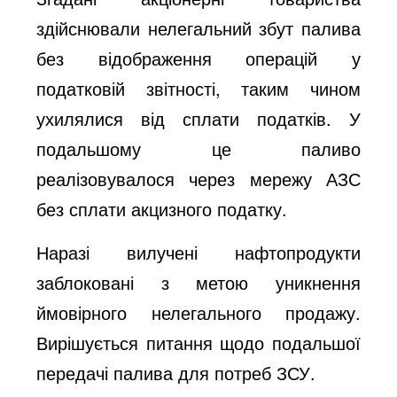
здійснювали нелегальний збут палива
без відображення операцій у
податковій звітності, таким чином
ухилялися від сплати податків. У
подальшому це паливо
реалізовувалося через мережу АЗС
без сплати акцизного податку.
Наразі вилучені нафтопродукти
заблоковані з метою уникнення
ймовірного нелегального продажу.
Вирішується питання щодо подальшої
передачі палива для потреб ЗСУ.