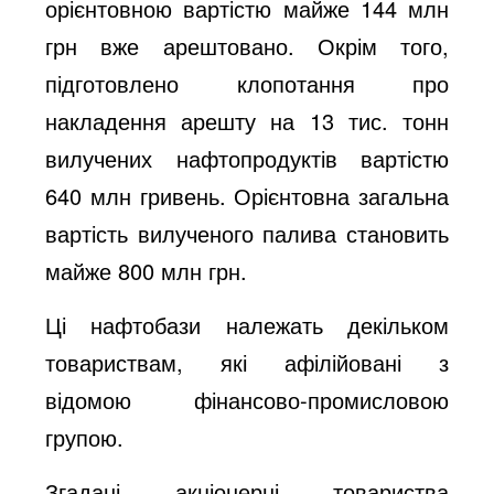
орієнтовною вартістю майже 144 млн
грн вже арештовано. Окрім того,
підготовлено клопотання про
накладення арешту на 13 тис. тонн
вилучених нафтопродуктів вартістю
640 млн гривень. Орієнтовна загальна
вартість вилученого палива становить
майже 800 млн грн.
Ці нафтобази належать декільком
товариствам, які афілійовані з
відомою фінансово-промисловою
групою.
Згадані акціонерні товариства