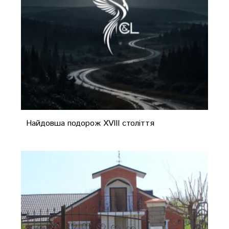
Найдовша подорож XVIII століття