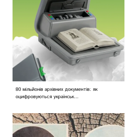
80 мільйонів архівних документів: як
оцифровуються українськ...