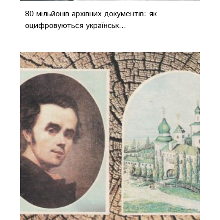
80 мільйонів архівних документів: як
оцифровуються українськ...