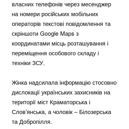
власних телефонів через месенджер 
на номери російських мобільних 
операторів текстові повідомлення та 
скріншоти Google Maps з 
координатами місць розташування і 
переміщення особового складу і 
техніки ЗСУ. 
Жінка надсилала інформацію стосовно 
дислокації українських захисників на 
території міст Краматорська і 
Слов’янська, а чоловік – Білозерська 
та Добропілля.