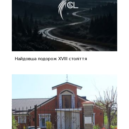
Найдовша подорож XVIII століття