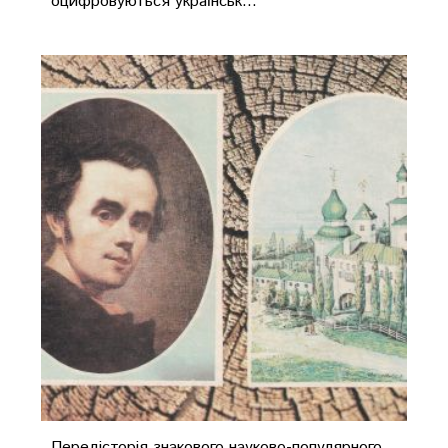
оцифровуються українськ...
Передісторія знакового науково-популярного