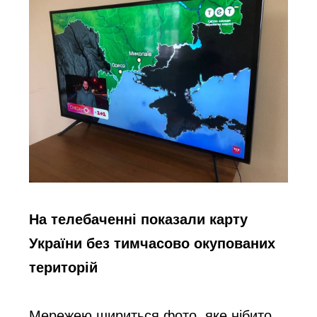
На телебаченні показали карту 
України без тимчасово окупованих
територій
Мережею шириться фото, яке нібито 