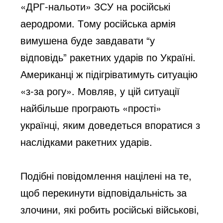
«ДРГ-нальоти» ЗСУ на російські 
аеродроми. Тому російська армія 
вимушена буде завдавати “у 
відповідь” 
ракетних ударів по Україні. 
Американці ж підігріватимуть ситуацію 
«з-за рогу». Мовляв, у цій ситуації 
найбільше програють «прості» 
українці, яким доведеться впоратися з 
наслідками ракетних ударів.
Подібні повідомлення націлені на те, 
щоб перекинути відповідальність з
а
злочин
и
, які робить російські військові
, 