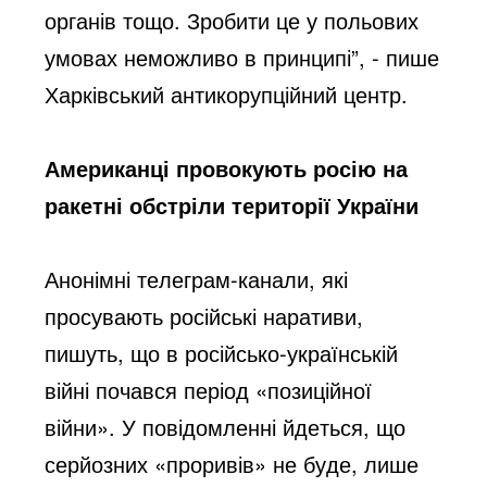
органів тощо. Зробити це у польових 
умовах неможливо в принципі”, - пише 
Харківський антикорупційний центр.
Американці провокують росію
 на 
ракетні обстріли території України
Анонімні телеграм-канали, які 
просувають російські наративи
, 
пишуть, що 
в російсько-українській 
війні почався період «позиційної 
війни». У повідомленні йдеться
, що 
серйозних «проривів» не буде, лише 