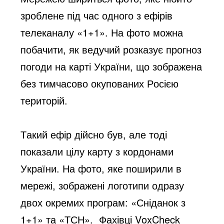
зроблене під час одного з ефірів 
телеканалу «1+1». На фото можна 
побачити
, як ведучий розказує прогноз 
погоди на карті України, що зображена 
без 
тимчасово окупованих Росією 
територій.
Такий ефір дійсно був, але тоді 
показали цілу карту з кордонами 
України. На фото, яке поширили в 
мережі, зображені логотипи одразу 
двох окремих програм: «Сніданок з 
1+1» та «ТСН». 
 Фахівці
 VoxCheck