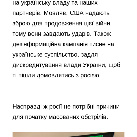
на українську владу та наш
и
х 
партнерів. Мовляв, США надають 
зброю для продовження цієї війни, 
тому вони завдають ударів. Також 
дезінформаційна
 кампанія
 тисне на 
українське суспільство, задля 
дискредитування влади України, що
б 
ті пішли домовлятись з росією
.
Насправді ж росії
 не потрібні причини 
для початку масованих обстрілів.