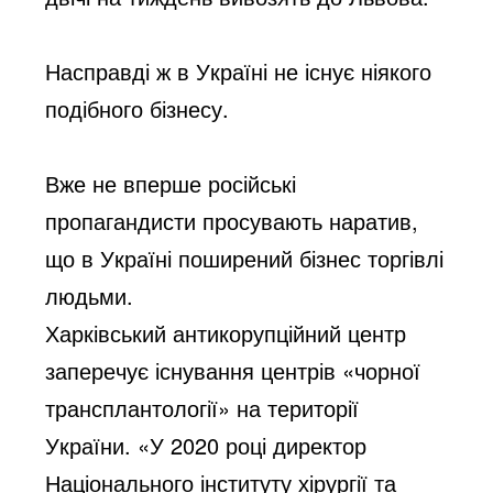
Насправді ж в Україні не існує ніякого 
подібного бізнесу.
Вже не вперше російські 
пропагандисти просувають наратив
, 
що в Україні 
поширений бізнес торгівлі 
людьми.
Харківський антикорупційний центр 
заперечує існування центрів «чорної 
трансплантології
» на т
ериторії 
України. «У 2020 році директор 
Національного інституту хірургії та 