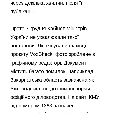
через декілька хвилин, після її 
публікації.
Проте 7 грудня Кабінет Міністрів 
України не ухвалювали такої 
постанови. Як з’ясували фахівці 
проєкту VoxCheck
, фот
о зроблене в 
графічному редакторі. Документ 
містить багато помилок, наприклад: 
Закарпатська область зазначена як 
Ужгородська, не дотримані норми 
офіційного діловодства. На сайті КМУ 
під номером 1363 зазначено 