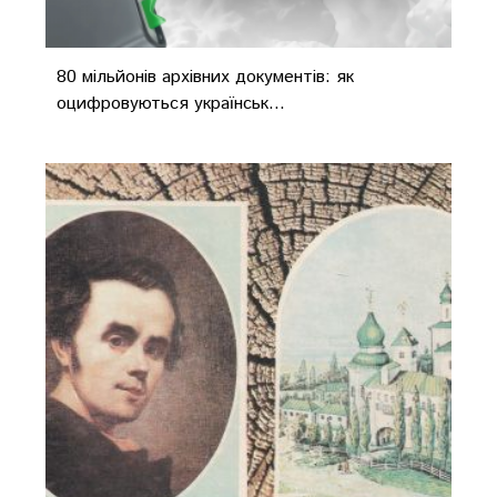
80 мільйонів архівних документів: як
оцифровуються українськ...