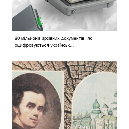
80 мільйонів архівних документів: як
оцифровуються українськ...