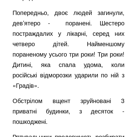
Попередньо, двоє людей загинули,
дев’ятеро - поранені. Шестеро
постраждалих у лікарні, серед них
четверо дітей. Найменшому
пораненому усього три роки! Три роки!
Дитині, яка спала удома, коли
російські відморозки ударили по ній з
«Градів».
Обстрілом вщент зруйновані 3
приватні будинки, з десяток -
пошкоджені.
Рятувальники продовжують розбирати