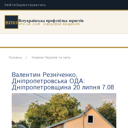
Увійти
Зареєструватись
Всеукраїнська профспілка юристів
ВПЮ
VPU-UA.COM · ОФІЦІЙНЕ ВИДАННЯ
Головна
Новини України та світу
Валентин Резніченко,
Дніпропетровська ОДА:
Дніпропетровщина 20 липня 7.08