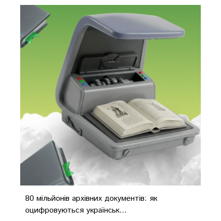
80 мільйонів архівних документів: як
оцифровуються українськ...