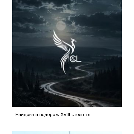
Найдовша подорож XVIII століття