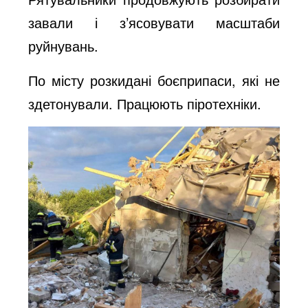
завали і з’ясовувати масштаби
руйнувань.
По місту розкидані боєприпаси, які не
здетонували. Працюють піротехніки.