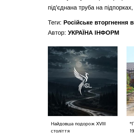
під'єднана труба на підпорках
Теги:
Російське вторгнення в 
Автор:
УКРАЇНА ІНФОРМ
Найдовша подорож XVIII
"
століття
1