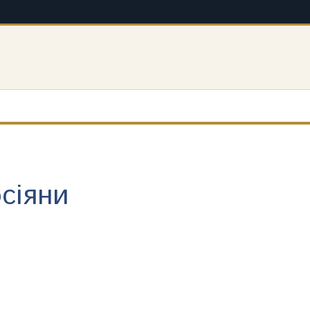
сіяни