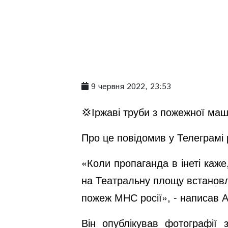
9 червня 2022, 23:53
💢Іржаві труби з пожежної ма
Про це повідомив у Телеграмі
«Коли пропаганда в інеті каж
на Театральну площу встановл
пожеж МНС росії», - написав
Він опублікував фотографії