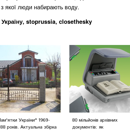
, з якої люди набирають воду.
Україну, stoprussia, closethesky
Пам'ятки України" 1969-
80 мільйонів архівних
988 років. Актуальна збірка
документів: як