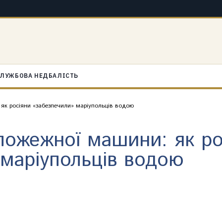
ЛУЖБОВА НЕДБАЛІСТЬ
 як росіяни «забезпечили» маріупольців водою
 пожежної машини: як ро
 маріупольців водою