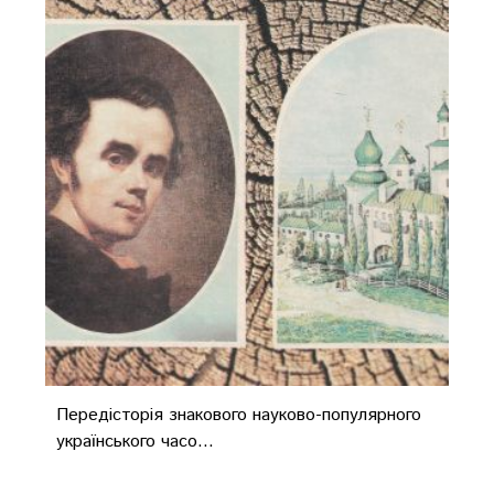
Передісторія знакового науково-популярного
українського часо...