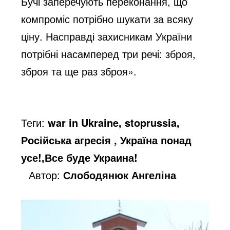
Бучі заперечують переконання, що
компроміс потрібно шукати за всяку
ціну. Насправді захисникам України
потрібні насамперед три речі: зброя,
зброя та ще раз зброя».
Теги:
war in Ukraine, stoprussia,
Російська агресія , Україна понад
усе!,Все буде Украина!
Автор:
Слободянюк Ангеліна