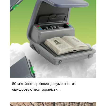
80 мільйонів архівних документів: як
оцифровуються українськ...