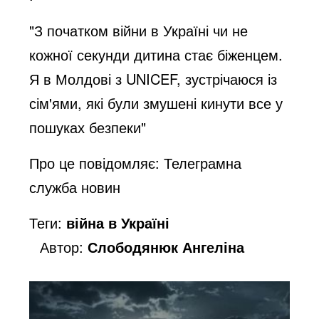
"З початком війни в Україні чи не
кожної секунди дитина стає біженцем.
Я в Молдові з UNICEF, зустрічаюся із
сім'ями, які були змушені кинути все у
пошуках безпеки"
Про це повідомляє:
Телеграмна
служба новин
Теги:
війна в Україні
Автор:
Слободянюк Ангеліна