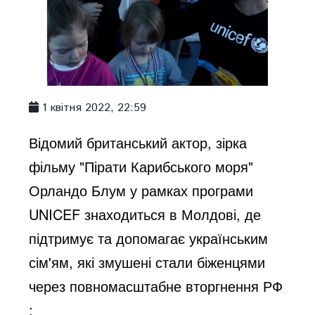
1 квітня 2022, 22:59
Відомий британський актор, зірка
фільму "Пірати Карибського моря"
Орландо Блум у рамках програми
UNICEF знаходиться в Молдові, де
підтримує та допомагає українським
сім'ям, які змушені стали біженцями
через повномасштабне вторгнення РФ
: