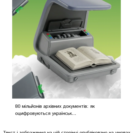
80 мільйонів архівних документів: як
оцифровуються українськ...
Текст і зображення на цій сторінці опубліковано на умовах