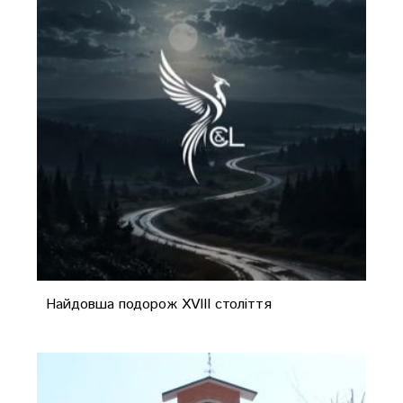
Найдовша подорож XVIII століття