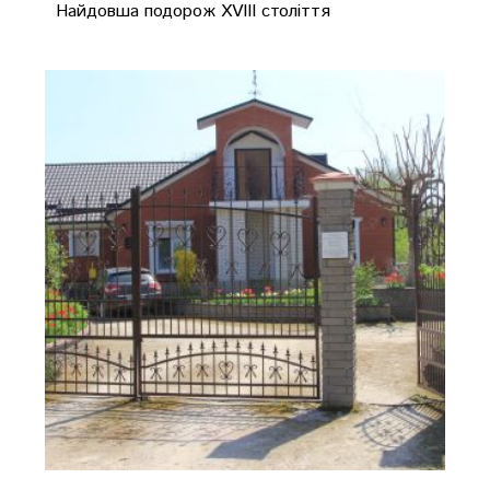
Найдовша подорож XVIII століття