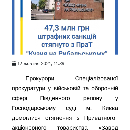
12 жовтня 2021, 11:39
Прокурори
Спеціалізованої
прокуратури у військовій та оборонній
сфері Південного регіону
у
Господарському суді
м. Києва
домоглися стягнення
з Пр
иватного
акціонерного товариства
«Завод