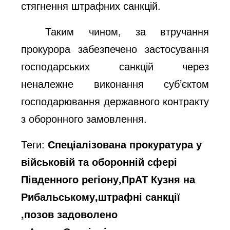
стягнення штрафних санкцій.
Таким чином, за втручання
прокурора забезпечено застосування
господарських санкцій через
неналежне виконання суб’єктом
господарювання державного контракту
з оборонного замовлення.
Теги:
Спеціалізована прокуратура у
військовій та оборонній сфері
Південного регіону,ПрАТ Кузня на
Рибальському,штрафні санкції
,позов задоволено