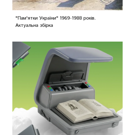
"Пам'ятки України" 1969-1988 років.
Актуальна збірка