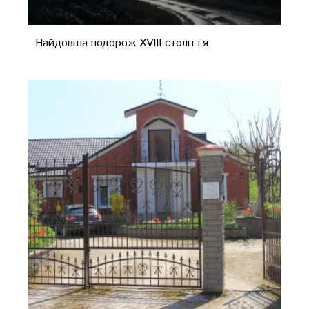
Найдовша подорож XVIII століття