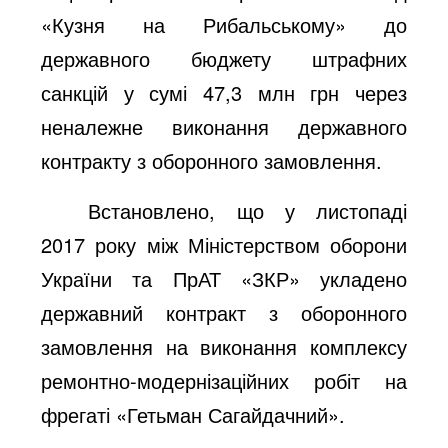
«Кузня на Рибальському»
до
державного бюджету штрафних
санкцій
у сумі 47,3 млн грн через
неналежне виконання державного
контракту з оборонного замовлення.
Встановлено, що
у листопаді
2017
року між
Міністерством оборони
України
та
ПрАТ «ЗКР» укладено
державний контракт з оборонного
замовлення на виконання комплексу
ремонтно-модернізаційних робіт
на
фрегаті «Гетьман Сагайдачний»
.