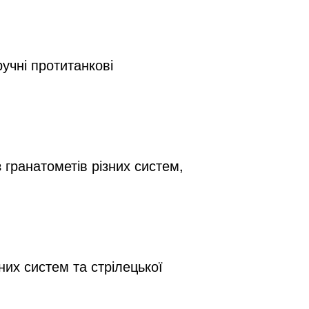
чні протитанкові 
гранатометів різних систем, 
их систем та стрілецької 