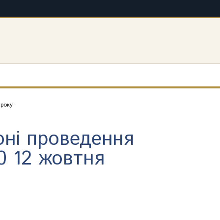
 року
оні проведення
0 12 жовтня