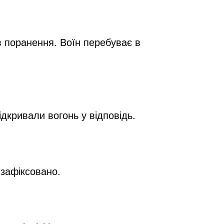
 поранення. Воїн перебуває в 
дкривали вогонь у відповідь.
зафіксовано.