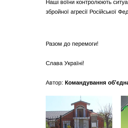
Наші воїни контролюють ситуац
збройної агресії Російської Фед
Разом до перемоги!
Слава Україні!
Автор:
Командування об'єдна