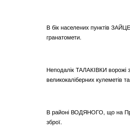
В бік населених пунктів ЗАЙЦ
гранатомети.
Неподалік ТАЛАКІВКИ ворожі зб
великокаліберних кулеметів та 
В районі ВОДЯНОГО, що на Приа
зброї.