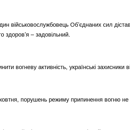
дин військовослужбовець Об’єднаних сил дістав
го здоров’я – задовільний.
ити вогневу активність, українські захисники ві
 жовтня, порушень режиму припинення вогню не 