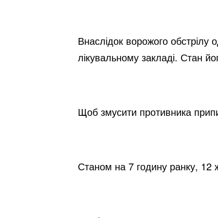
Внаслідок ворожого обстрілу о
лікувальному закладі. Стан йо
Щоб змусити противника припин
Станом на 7 годину ранку, 12