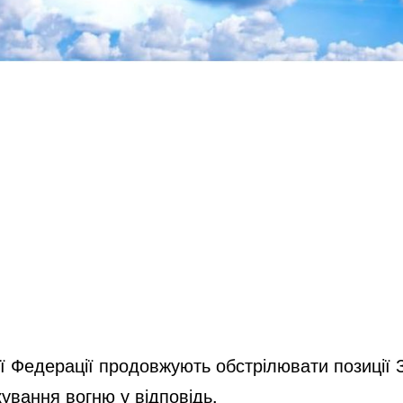
ї Федерації продовжують обстрілювати позиції 
ування вогню у відповідь.