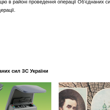
ію в районі проведення операції Об’єднаних сил 
ерації.
них сил ЗС України