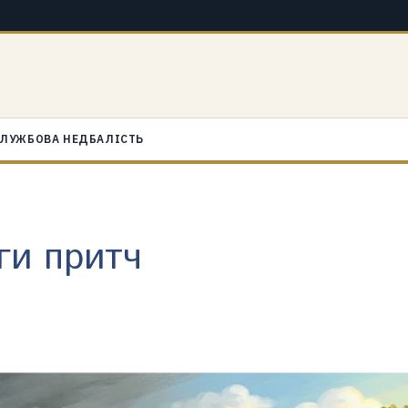
ЛУЖБОВА НЕДБАЛІСТЬ
иги притч