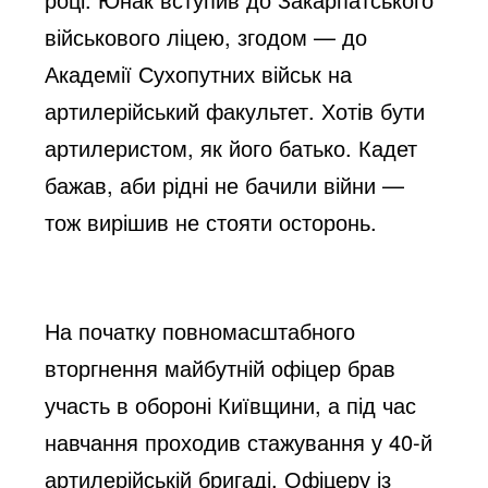
e
військового ліцею, згодом — до
Академії Сухопутних військ на
артилерійський факультет. Хотів бути
o
артилеристом, як його батько. Кадет
бажав, аби рідні не бачили війни —
тож вирішив не стояти осторонь.
На початку повномасштабного
вторгнення майбутній офіцер брав
участь в обороні Київщини, а під час
навчання проходив стажування у 40-й
артилерійській бригаді. Офіцеру із