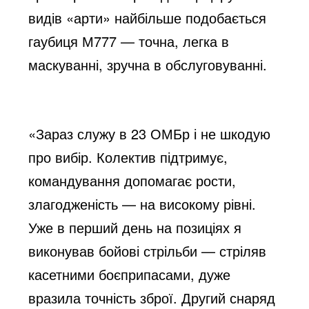
видів «арти» найбільше подобається
гаубиця М777 — точна, легка в
маскуванні, зручна в обслуговуванні.
«Зараз служу в 23 ОМБр і не шкодую
про вибір. Колектив підтримує,
командування допомагає рости,
злагодженість — на високому рівні.
Уже в перший день на позиціях я
виконував бойові стрільби — стріляв
касетними боєприпасами, дуже
вразила точність зброї. Другий снаряд