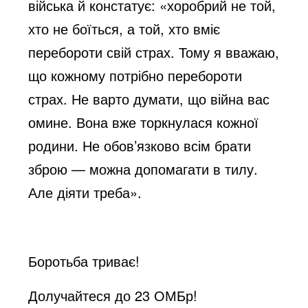
війська й констатує: «хоробрий не той,
хто не боїться, а той, хто вміє
перебороти свій страх. Тому я вважаю,
що кожному потрібно перебороти
страх. Не варто думати, що війна вас
омине. Вона вже торкнулася кожної
родини. Не обов’язково всім брати
зброю — можна допомагати в тилу.
Але діяти треба».
Боротьба триває!
Долучайтеся до 23 ОМБр!