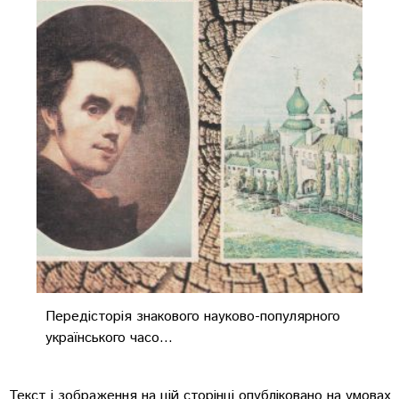
Передісторія знакового науково-популярного
українського часо...
Текст і зображення на цій сторінці опубліковано на умовах