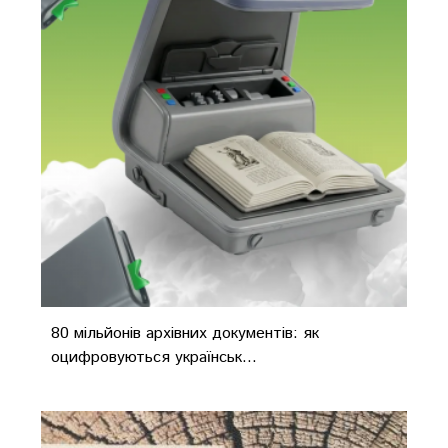
80 мільйонів архівних документів: як
оцифровуються українськ...