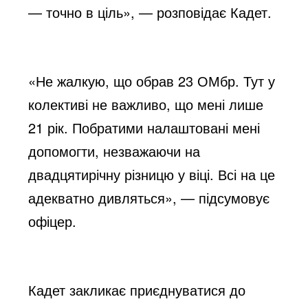
— точно в ціль», — розповідає Кадет.
«Не жалкую, що обрав 23 ОМбр. Тут у
колективі не важливо, що мені лише
21 рік. Побратими налаштовані мені
допомогти, незважаючи на
двадцятирічну різницю у віці. Всі на це
адекватно дивляться», — підсумовує
офіцер.
Кадет закликає приєднуватися до