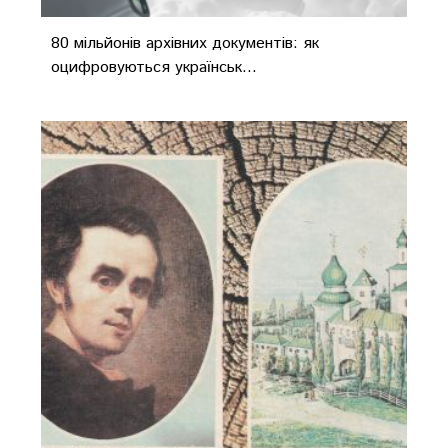
80 мільйонів архівних документів: як
оцифровуються українськ...