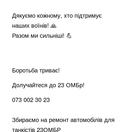
Дякуємо кожному, хто підтримує
наших воїнів! 🙏
Разом ми сильніші! 💪
Боротьба триває!
Долучайтеся до 23 ОМБр!
073 002 30 23
Збираємо на ремонт автомобілів для
танкістів 23ОМБР